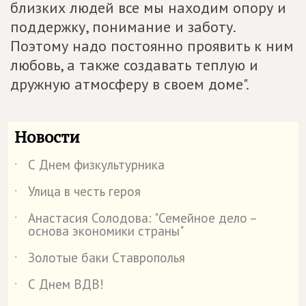
близких людей все мы находим опору и
поддержку, понимание и заботу.
Поэтому надо постоянно проявить к ним
любовь, а также создавать теплую и
дружную атмосферу в своем доме".
Новости
С Днем физкультурника
˙
Улица в честь героя
˙
Анастасия Солодова: "Семейное дело –
˙
основа экономики страны"
Золотые баки Cтаврополья
˙
С Днем ВДВ!
˙