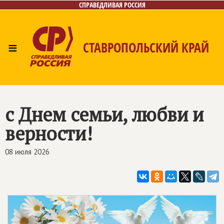
СПРАВЕДЛИВАЯ РОССИЯ
≡
СТАВРОПОЛЬСКИЙ КРАЙ
Главная
Новости
Лица
Фото/Видео
Газета
Контакты
с Днем семьи, любви и
верности!
08 июля 2026