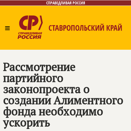
СПРАВЕДЛИВАЯ РОССИЯ
≡
СТАВРОПОЛЬСКИЙ КРАЙ
Главная
Новости
Лица
Фото/Видео
Газета
Контакты
Рассмотрение
партийного
законопроекта о
создании Алиментного
фонда необходимо
ускорить