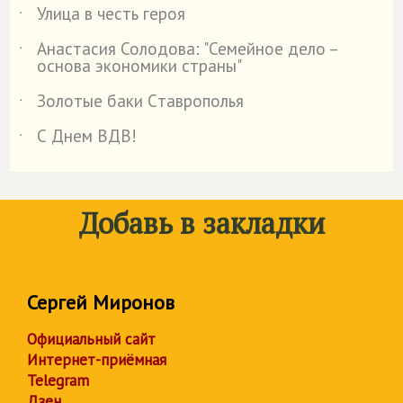
Улица в честь героя
˙
Анастасия Солодова: "Семейное дело –
˙
основа экономики страны"
Золотые баки Cтаврополья
˙
С Днем ВДВ!
˙
Добавь в закладки
Сергей Миронов
Официальный сайт
Интернет-приёмная
Telegram
Дзен