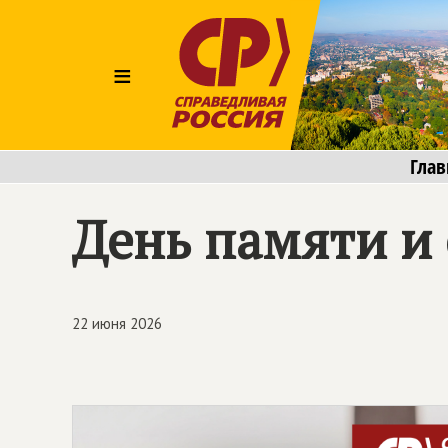
≡
Глав
День памяти и 
22 июня 2026