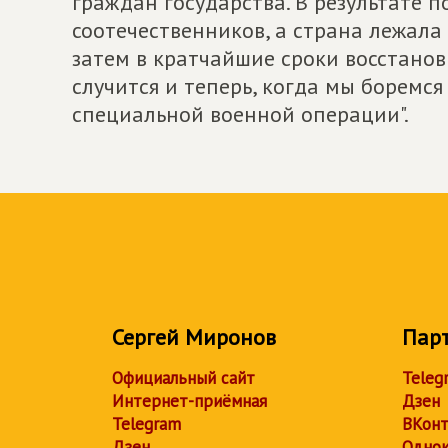
граждан государства. В результате 
соотечественников, а страна лежала 
затем в кратчайшие сроки восстанови
случится и теперь, когда мы боремс
специальной военной операции".
Сергей Миронов
Пар
Официальный сайт
Teleg
Интернет-приёмная
Дзен
Telegram
ВКонт
Дзен
Однок