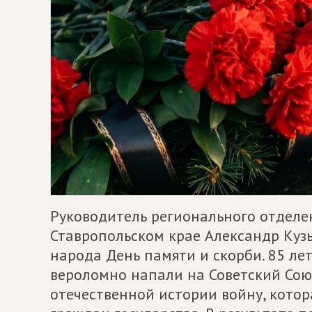
Руководитель регионального отдел
Ставропольском крае Александр Кузь
народа День памяти и скорби. 85 ле
вероломно напали на Советский Союз
отечественной истории войну, котор