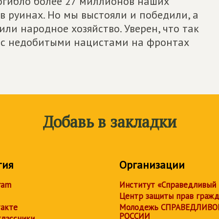
погибло более 27 миллионов наших
в руинах. Но мы выстояли и победили, а
ли народное хозяйство. Уверен, что так
я с недобитыми нацистами на фронтах
Добавь в закладки
тия
Организации
ram
Институт «Справедливый
Центр защиты прав граж
акте
Молодежь СПРАВЕДЛИВО
РОССИИ
лассники