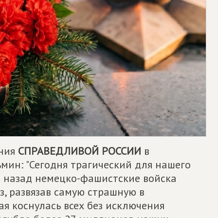
ения
СПРАВЕДЛИВОЙ РОССИИ
в
мин: "Сегодня трагический для нашего
т назад немецко-фашистские войска
, развязав самую страшную в
ая коснулась всех без исключения