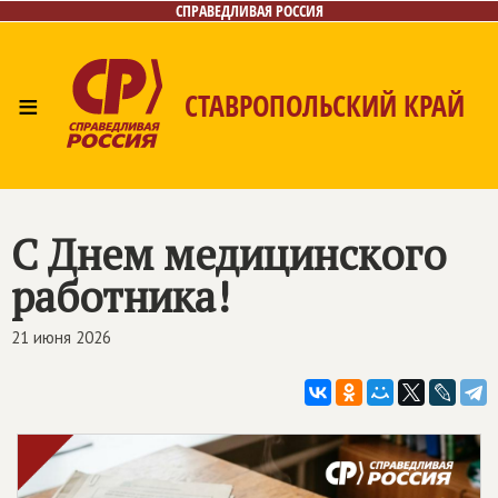
СПРАВЕДЛИВАЯ РОССИЯ
≡
СТАВРОПОЛЬСКИЙ КРАЙ
Главная
Новости
Лица
Фото/Видео
Газета
Контакты
С Днем медицинского
работника!
21 июня 2026