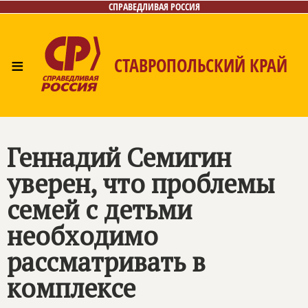
СПРАВЕДЛИВАЯ РОССИЯ
≡
СТАВРОПОЛЬСКИЙ КРАЙ
Главная
Новости
Лица
Фото/Видео
Газета
Контакты
Геннадий Семигин
уверен, что проблемы
семей с детьми
необходимо
рассматривать в
комплексе