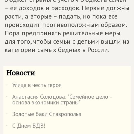
– ее доходов и расходов. Первые должны
расти, а вторые – падать, но пока все
происходит противоположным образом.
Пора предпринять решительные меры
для того, чтобы семьи с детьми вышли из
категории самых бедных в России.
Новости
Улица в честь героя
˙
Анастасия Солодова: "Семейное дело –
˙
основа экономики страны"
Золотые баки Cтаврополья
˙
С Днем ВДВ!
˙