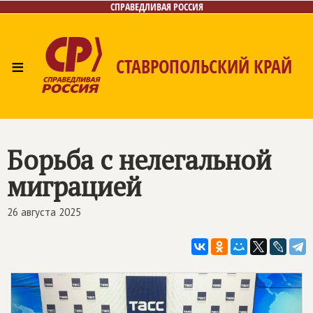
СПРАВЕДЛИВАЯ РОССИЯ
≡
СТАВРОПОЛЬСКИЙ КРАЙ
Главная
Новости
Лица
Фото/Видео
Газета
Контакты
Борьба с нелегальной
миграцией
26 августа 2025