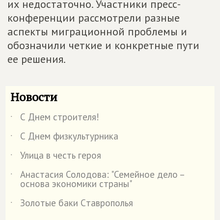
их недостаточно. Участники пресс-
конференции рассмотрели разные
аспекты миграционной проблемы и
обозначили четкие и конкретные пути
ее решения.
Новости
С Днем строителя!
˙
С Днем физкультурника
˙
Улица в честь героя
˙
Анастасия Солодова: "Семейное дело –
˙
основа экономики страны"
Золотые баки Cтаврополья
˙