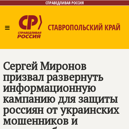
СПРАВЕДЛИВАЯ РОССИЯ
≡
СТАВРОПОЛЬСКИЙ КРАЙ
Главная
Новости
Лица
Фото/Видео
Газета
Контакты
Сергей Миронов
призвал развернуть
информационную
кампанию для защиты
россиян от украинских
мошенников и