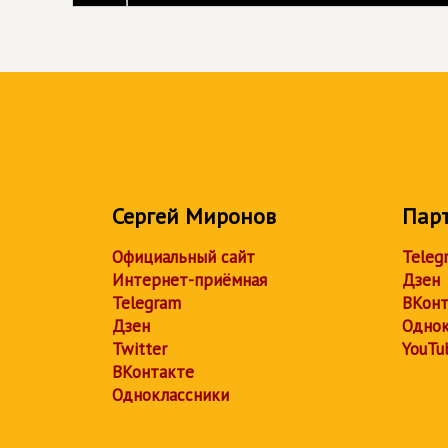
Сергей Миронов
Пар
Официальный сайт
Teleg
Интернет-приёмная
Дзен
Telegram
ВКонт
Дзен
Однок
Twitter
YouTu
ВКонтакте
Одноклассники