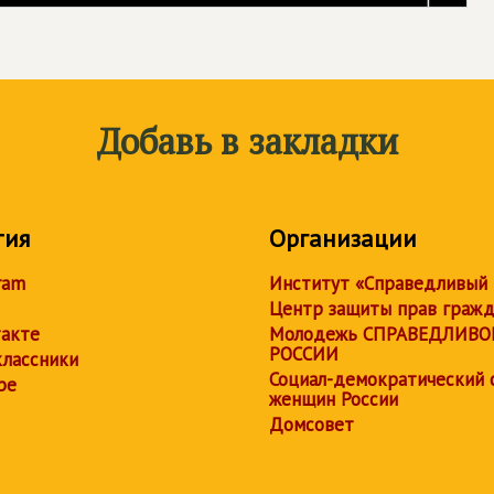
Добавь в закладки
тия
Организации
ram
Институт «Справедливый
Центр защиты прав граж
акте
Молодежь СПРАВЕДЛИВО
РОССИИ
лассники
Социал-демократический 
be
женщин России
Домсовет