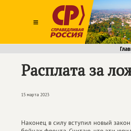
≡
Глав
Расплата за ло
15 марта 2023
Наконец в силу вступил новый закон
бойцах фронта. Считаю, что эти юр