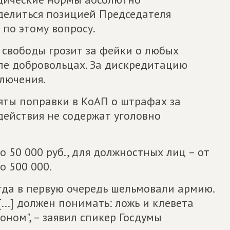
оделиться позицией Председателя
 по этому вопросу.
 свободы грозит за фейки о любых
сле добровольцах. За дискредитацию
ключения.
яты поправки в КоАП о штрафах за
действия не содержат уголовно
 50 000 руб., для должностных лиц – от
о 500 000.
гда в первую очередь шельмовали армию.
...] должен понимать: ложь и клевета
оном", – заявил спикер Госдумы