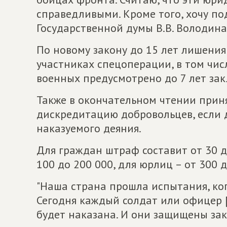
справедливыми. Кроме того, хочу п
Государственной думы В.В. Володина
По новому закону до 15 лет лишения
участниках спецоперации, в том чи
военных предусмотрено до 7 лет за
Также в окончательном чтении прин
дискредитацию добровольцев, если 
наказуемого деяния.
Для граждан штраф составит от 30 до
100 до 200 000, для юрлиц – от 300 д
"Наша страна прошла испытания, ко
Сегодня каждый солдат или офицер [
будет наказана. И они защищены зак