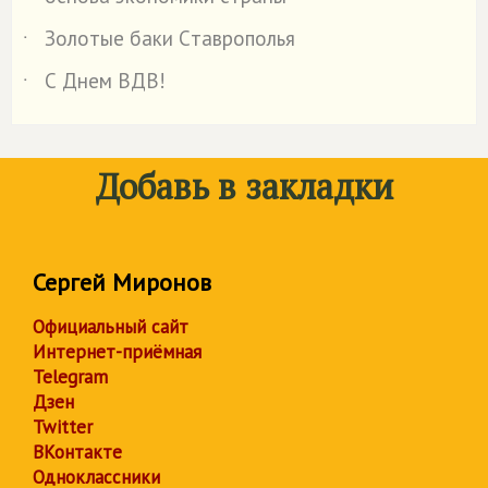
Золотые баки Cтаврополья
˙
С Днем ВДВ!
˙
Добавь в закладки
Сергей Миронов
Официальный сайт
Интернет-приёмная
Telegram
Дзен
Twitter
ВКонтакте
Одноклассники