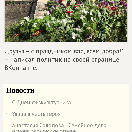
Друзья – с праздником вас, всем добра!"
– написал политик на своей странице
ВКонтакте.
Новости
С Днем физкультурника
˙
Улица в честь героя
˙
Анастасия Солодова: "Семейное дело –
˙
основа экономики страны"