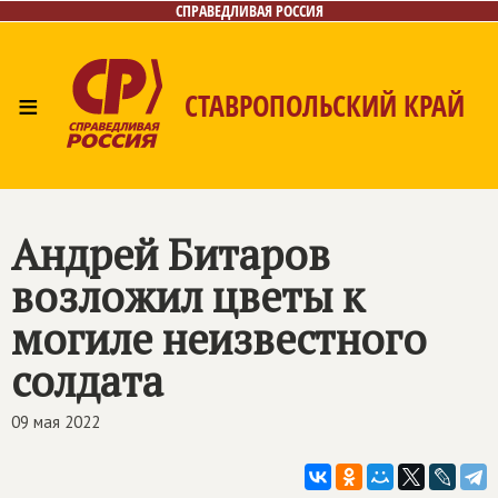
СПРАВЕДЛИВАЯ РОССИЯ
≡
СТАВРОПОЛЬСКИЙ КРАЙ
Главная
Новости
Лица
Фото/Видео
Газета
Контакты
Андрей Битаров
возложил цветы к
могиле неизвестного
солдата
09 мая 2022