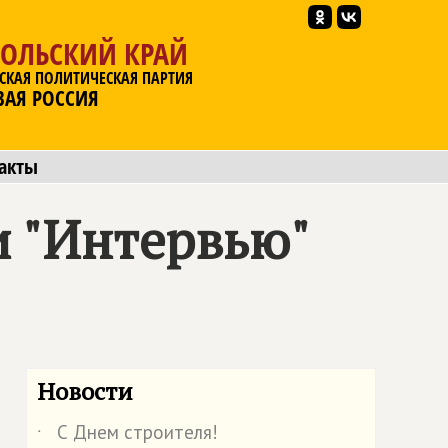
ПОЛЬСКИЙ КРАЙ
СКАЯ ПОЛИТИЧЕСКАЯ ПАРТИЯ
ВАЯ РОССИЯ
акты
и "Интервью"
Новости
С Днем строителя!
˙