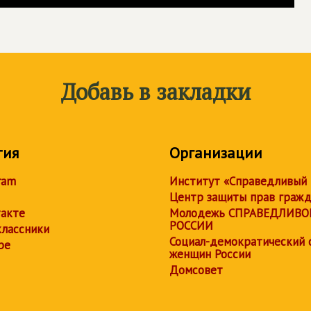
Добавь в закладки
тия
Организации
ram
Институт «Справедливый
Центр защиты прав граж
акте
Молодежь СПРАВЕДЛИВО
РОССИИ
лассники
Социал-демократический 
be
женщин России
Домсовет