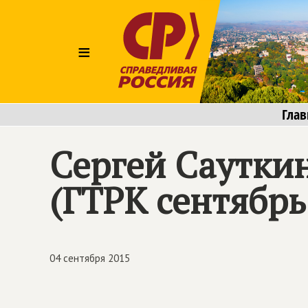
≡
Глав
Сергей Саутки
(ГТРК сентябрь
04 сентября 2015