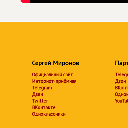
Сергей Миронов
Пар
Официальный сайт
Teleg
Интернет-приёмная
Дзен
Telegram
ВКонт
Дзен
Однок
Twitter
YouTu
ВКонтакте
Одноклассники