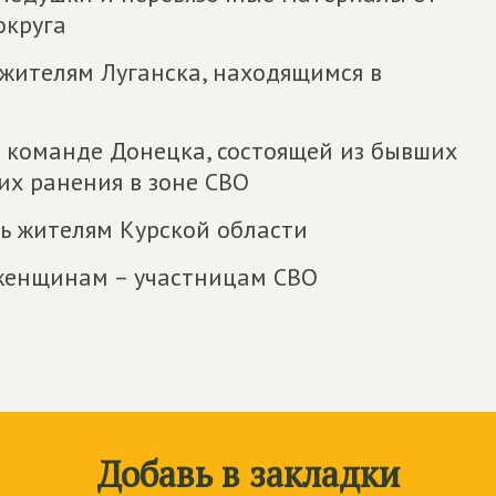
округа
жителям Луганска, находящимся в
команде Донецка, состоя­щей из бывших
их ранения в зоне СВО
 жителям Курской области
женщинам – участницам СВО
Добавь в закладки