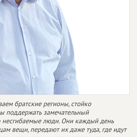
аем братские регионы, стойко
вы поддержать замечательный
о несгибаемые люди. Они каждый день
ам вещи, передают их даже туда, где идут