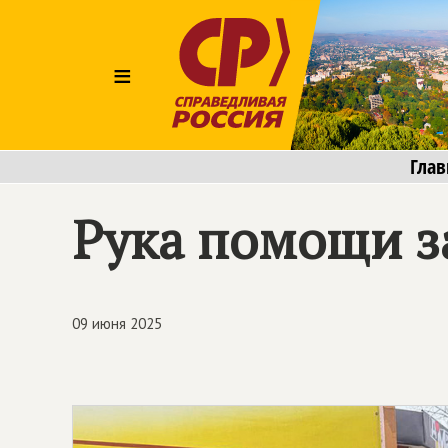
≡
Глав
Рука помощи з
09 июня 2025