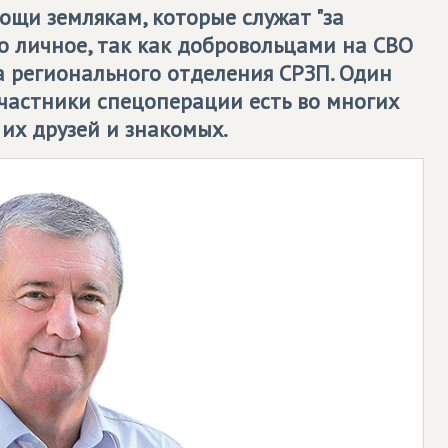
ощи землякам, которые служат "за
ло личное, так как добровольцами на СВО
 регионального отделения СРЗП. Один
участники спецоперации есть во многих
 их друзей и знакомых.