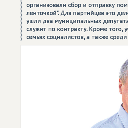
организовали сбор и отправку пом
ленточкой". Для партийцев это де
ушли два муниципальных депутата
служит по контракту. Кроме того, 
семьях социалистов, а также среди