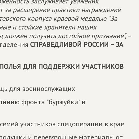
рженность заслуживает уважения.
т за расширение практики награждения
терского корпуса краевой медалью "За
мые и стойкие хранители наших
д должен получить достойное признание",
–
отделения
СПРАВЕДЛИВОЙ РОССИИ – ЗА
ОПОЛЬЯ ДЛЯ ПОДДЕРЖКИ УЧАСТНИКОВ
ь для военно­служащих
линию фронта "буржуйки" и
 семей участников спецоперации в крае
 подушки и перевязочные материалы от