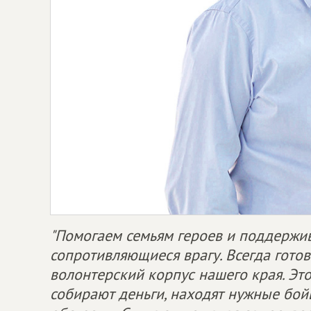
"Помогаем семьям героев и поддержив
сопротивляющиеся врагу. Всегда гото
волонтерский корпус нашего края. Эт
собирают деньги, находят нужные бойц